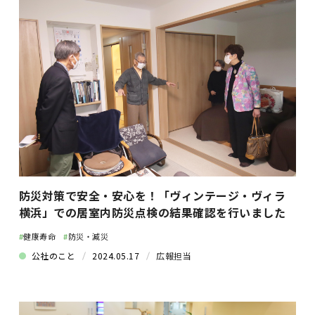
防災対策で安全・安心を！「ヴィンテージ・ヴィラ
横浜」での居室内防災点検の結果確認を行いました
#
健康寿命
#
防災・減災
公社のこと
2024.05.17
広報担当