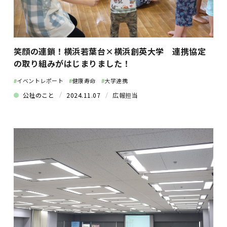
笑顔の連鎖！横浜若葉台×横浜創英大学 連携協定
の取り組みがはじまりました！
#
イベントレポート
#
健康寿命
#
大学連携
公社のこと
2024.11.07
広報担当