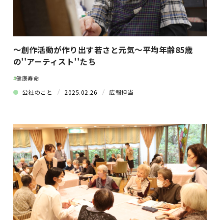
〜創作活動が作り出す若さと元気〜平均年齢85歳
の''アーティスト''たち
#
健康寿命
公社のこと
2025.02.26
広報担当