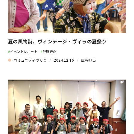
夏の風物詩、ヴィンテージ・ヴィラの夏祭り
#
イベントレポート
#
健康寿命
コミュニティづくり
2024.12.16
広報担当