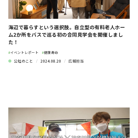
海辺で暮らすという選択肢。自立型の有料老人ホー
ム2か所をバスで巡る初の合同見学会を開催しまし
た！
#
イベントレポート
#
健康寿命
公社のこと
2024.08.20
広報担当