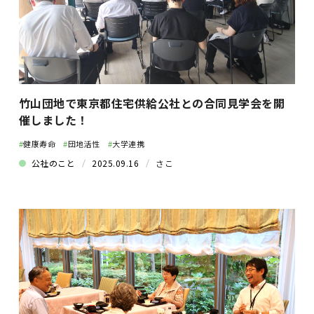
竹山団地で東京都住宅供給公社との合同見学会を開
催しました！
#
健康寿命
#
団地活性
#
大学連携
公社のこと
2025.09.16
さこ