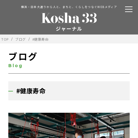
横浜・日本大通りから人と、まちと、くらしをつなぐWEBメディア
TOP
ブログ
#健康寿命
ブログ
Blog
#健康寿命