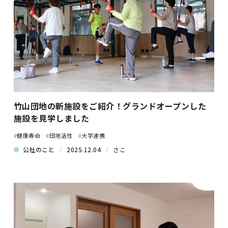
竹山団地の新施設をご紹介！グランドオープンした
施設を見学しました
#
健康寿命
#
団地活性
#
大学連携
公社のこと
2025.12.04
さこ