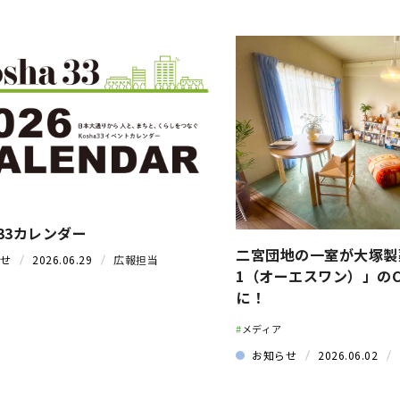
a33カレンダー
二宮団地の一室が大塚製
せ
2026.06.29
広報担当
1（オーエスワン）」の
に！
#
メディア
お知らせ
2026.06.02