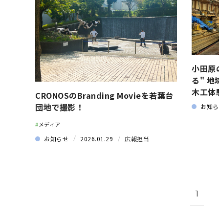
小田原
る" 
木工体
CRONOSのBranding Movieを若葉台
団地で撮影！
お知ら
#
メディア
お知らせ
2026.01.29
広報担当
1