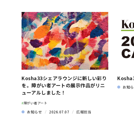
Kosha33シェアラウンジに新しい彩り
Kosh
を。障がい者アートの展示作品がリニ
お知ら
ューアルしました！
#
障がい者アート
お知らせ
2026.07.07
広報担当