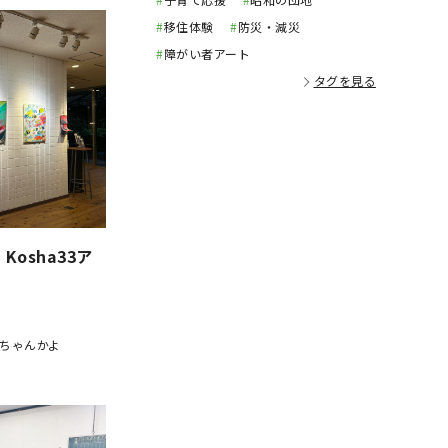
#
移住体験
#
防災・減災
#
障がい者アート
タグを見る
Kosha33ア
ちゃんかよ