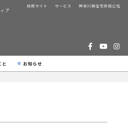
採用サイト
サービス
神奈川県住宅供給公社
ディア
こと
お知らせ