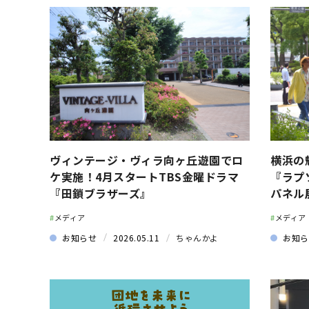
ヴィンテージ・ヴィラ向ヶ丘遊園でロ
横浜の
ケ実施！4月スタートTBS金曜ドラマ
『ラプ
『田鎖ブラザーズ』
パネル
#
メディア
#
メディア
お知らせ
2026.05.11
ちゃんかよ
お知ら