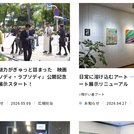
魅力がぎゅっと詰まった 映画
日常に溶け込むアート ― 
ソディ・ラプソディ』公開記念
ート展示リニューアル
展示スタート！
#
障がい者アート
お知らせ
2026.04.27
せ
2026.05.08
広報担当