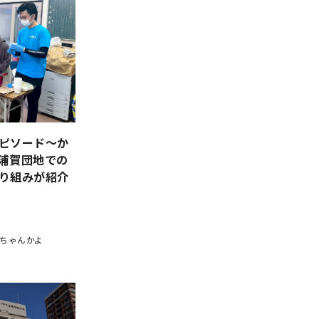
ピソード～か
浦賀団地での
り組みが紹介
ちゃんかよ