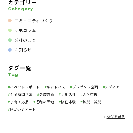
カテゴリー
Category
コミュニティづくり
団地コラム
公社のこと
お知らせ
タグ一覧
Tag
#
イベントレポート
#
キットパス
#
プレゼント企画
#
メディア
#
企業訪問学習
#
健康寿命
#
団地活性
#
大学連携
#
子育て応援
#
昭和の団地
#
移住体験
#
防災・減災
#
障がい者アート
タグを見る