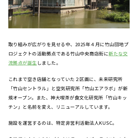
取り組みが広がりを見せる中、2025年４月に竹山団地プ
ロジェクトの活動拠点である竹山中央商店街に
新たな交
流拠点が誕生
しました。
これまで空き店舗となっていた２区画に、未来研究所
「竹山セントラル」と空気研究所「竹山エアラボ」が新
規オープン。また、神大喫茶が食文化研究所「竹山キッ
チン」と名前を変え、リニューアルしています。
施設を運営するのは、特定非営利活動法人KUSC。