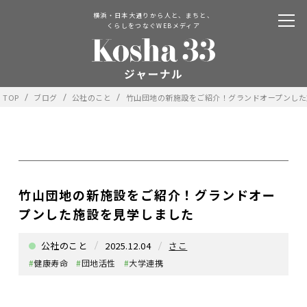
横浜・日本大通りから人と、まちと、
くらしをつなぐWEBメディア
TOP
ブログ
公社のこと
竹山団地の新施設をご紹介！グランドオープンした
竹山団地の新施設をご紹介！グランドオー
プンした施設を見学しました
公社のこと
2025.12.04
さこ
#
健康寿命
#
団地活性
#
大学連携