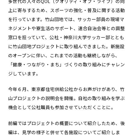
多世代の人々のQOL（クオリティ・オブ・ライフ）の向
上に寄与するため、スポーツの強化・普及に関する活動
を行っています。竹山団地では、サッカー部員の現場マ
ネジメントや寮生活のサポート、連合自治会等との調整
窓口を担っていて、公社・神奈川大学サッカー部ととも
に竹山団地プロジェクトに取り組んできました。新施設
のオープンに伴い、これまでの活動も継続しながら、
「健康・つながり・まち」づくりの取り組みにチャレン
ジしています。
今年６月、東京都住宅供給公社からお声がけがあり、竹
山プロジェクトの説明会を開催。自社の取り組みを学ぶ
機会として公社職員も参加させていただくことに。
前編ではプロジェクトの概要について紹介したため、後
編は、見学の様子と併せて各施設についてご紹介しま