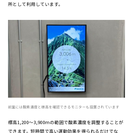
所として利用しています。
前室には酸素濃度と標高を確認できるモニターも設置されています
標高1,200～3,900ｍの範囲で酸素濃度を調整することが
できます。短時間で高い運動効果を得られるだけでな