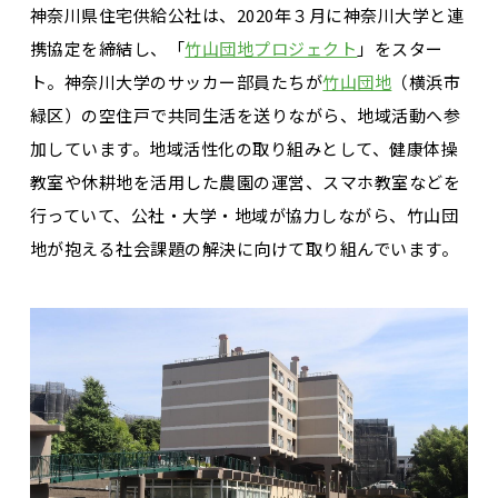
神奈川県住宅供給公社は、2020年３月に神奈川大学と連
携協定を締結し、「
竹山団地プロジェクト
」をスター
ト。神奈川大学のサッカー部員たちが
竹山団地
（横浜市
緑区）の空住戸で共同生活を送りながら、地域活動へ参
加しています。地域活性化の取り組みとして、健康体操
教室や休耕地を活用した農園の運営、スマホ教室などを
行っていて、公社・大学・地域が協力しながら、竹山団
地が抱える社会課題の解決に向けて取り組んでいます。