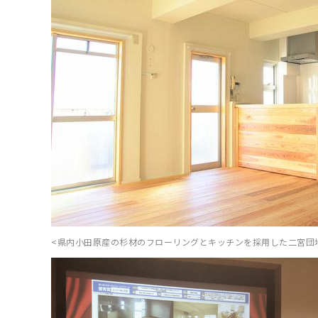
<県内小田原産の杉材のフローリングとキッチンを採用した二宮団地