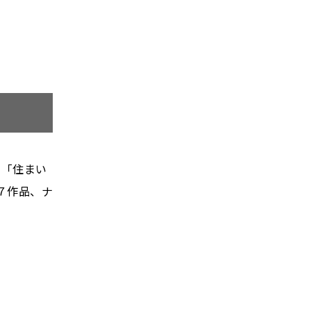
。「住まい
７作品、ナ