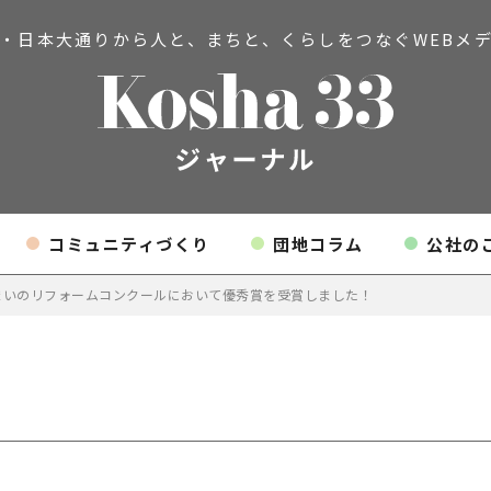
・日本大通りから人と、まちと、
くらしをつなぐWEBメ
コミュニティづくり
団地コラム
公社の
まいのリフォームコンクールにおいて優秀賞を受賞しました！