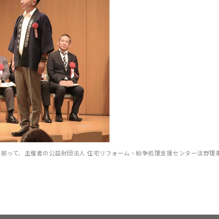
右）揃って、主催者の公益財団法人 住宅リフォーム・紛争処理支援センター淡野理