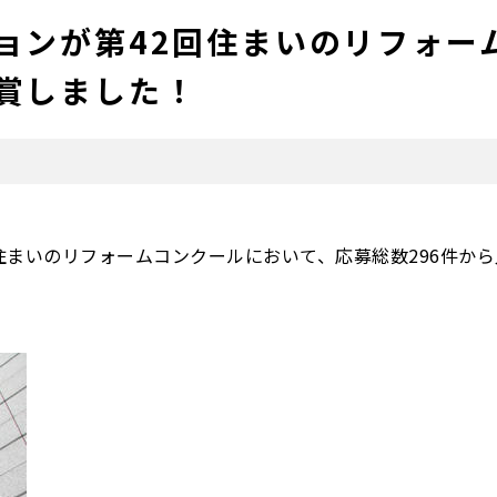
ョンが第42回住まいのリフォー
賞しました！
住まいのリフォームコンクールにおいて、応募総数296件か