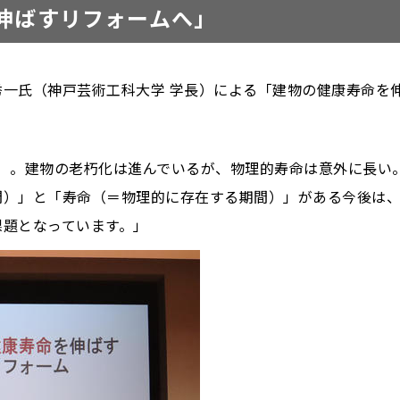
伸ばすリフォームへ」
一氏（神戸芸術工科大学 学長）による「建物の健康寿命を
0年）。建物の老朽化は進んでいるが、物理的寿命は意外に長い
間）」と「寿命（＝物理的に存在する期間）」がある今後は
課題となっています。」