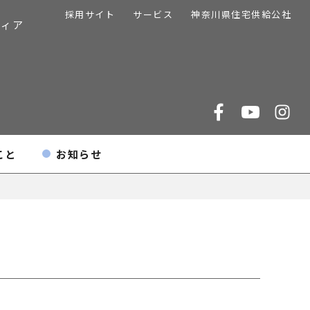
採用サイト
サービス
神奈川県住宅供給公社
ディア
こと
お知らせ