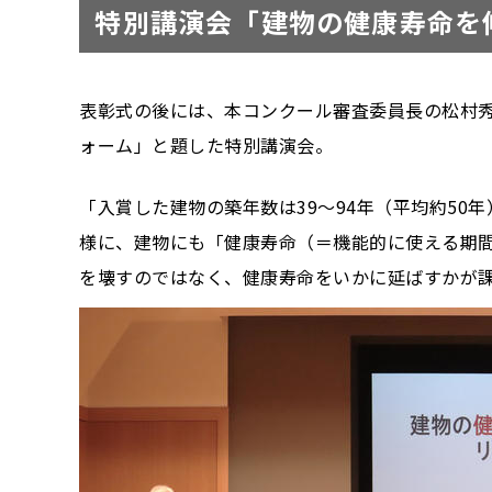
特別講演会「建物の健康寿命を
表彰式の後には、本コンクール審査委員長の松村秀
ォーム」と題した特別講演会。
「入賞した建物の築年数は39〜94年（平均約5
様に、建物にも「健康寿命（＝機能的に使える期
を壊すのではなく、健康寿命をいかに延ばすかが