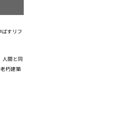
伸ばすリフ
。人間と同
、老朽建築