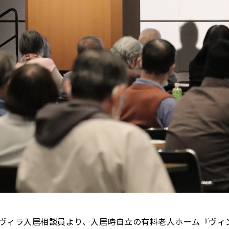
・ヴィラ入居相談員より、入居時自立の有料老人ホーム『ヴィ