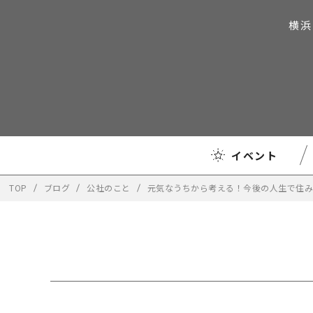
横浜
イベント
TOP
ブログ
公社のこと
元気なうちから考える！今後の人生で住