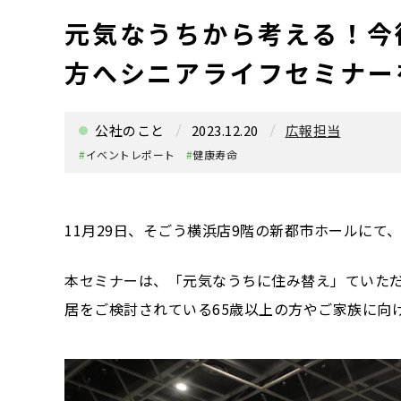
元気なうちから考える！今
方へシニアライフセミナー
公社のこと
2023.12.20
広報担当
#
イベントレポート
#
健康寿命
11月29日、そごう横浜店9階の新都市ホールにて
本セミナーは、「元気なうちに住み替え」ていた
居をご検討されている65歳以上の方やご家族に向