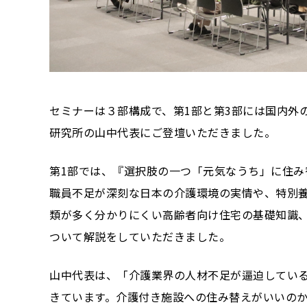
セミナーは３部構成で、第1部と第3部には国内外
研究所の山中代表にご登壇いただきました。
第1部では、『選択肢の一つ「元気なうち」に住み
職員不足が深刻な日本の介護環境の実情や、特別
類が多く分かりにくい高齢者向け住宅の基礎知識
ついて解説をしていただきました。
山中代表は、「介護業界の人材不足が逼迫してい
きています。介護付き施設への住み替えがいいの