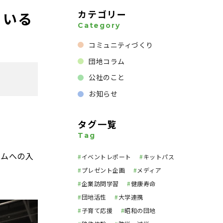
カテゴリー
ている
Category
コミュニティづくり
団地コラム
公社のこと
お知らせ
タグ一覧
Tag
ームへの入
#
イベントレポート
#
キットパス
#
プレゼント企画
#
メディア
#
企業訪問学習
#
健康寿命
#
団地活性
#
大学連携
#
子育て応援
#
昭和の団地