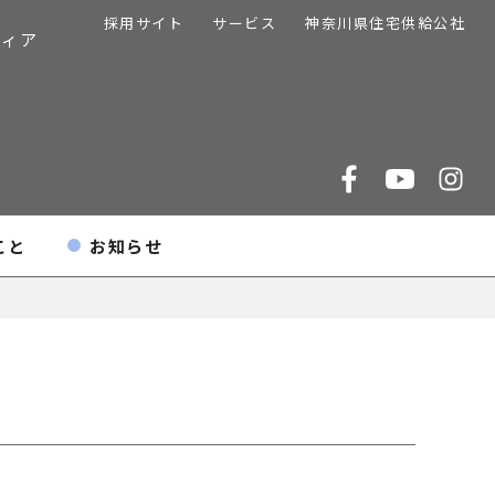
採用サイト
サービス
神奈川県住宅供給公社
ディア
こと
お知らせ