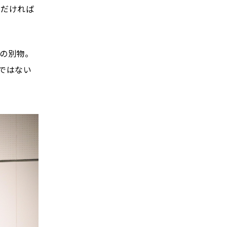
ただければ
の別物。
ではない