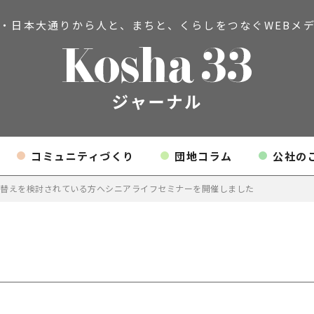
・日本大通りから人と、まちと、
くらしをつなぐWEBメ
コミュニティづくり
団地コラム
公社の
み替えを検討されている方へシニアライフセミナーを開催しました