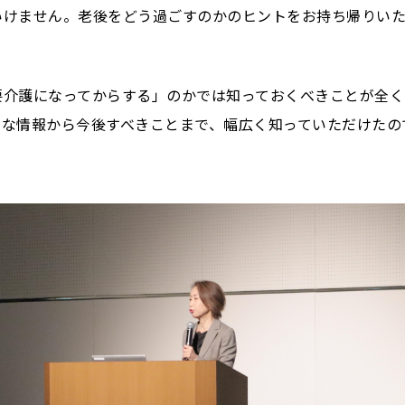
いけません。老後をどう過ごすのかのヒントをお持ち帰りい
要介護になってからする」のかでは知っておくべきことが全く
的な情報から今後すべきことまで、幅広く知っていただけたの