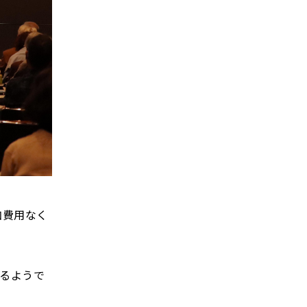
加費用なく
るようで