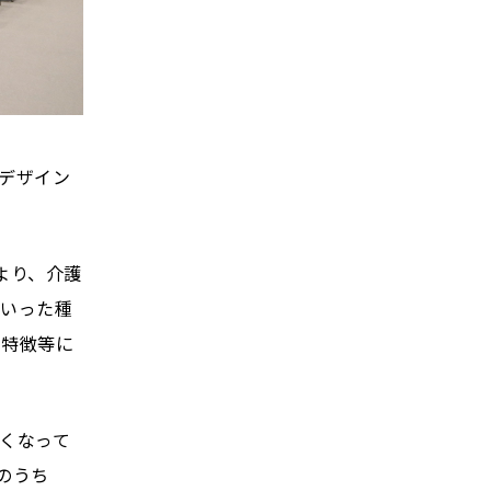
・デザイン
より、介護
といった種
の特徴等に
くなって
のうち