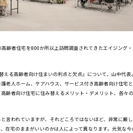
の高齢者住宅を800か所以上訪問調査されてきたエイジング
替える高齢者向け住まいの利点と欠点』について、山中代表
養護老人ホーム、ケアハウス、サービス付き高齢者向け住宅
、高齢者向け住宅に住み替えるメリット・デメリット、各々
ると言われていますが、それどころではないほど、非常に厳し
か、在宅のままがいいのかは人によって異なります。元気な今