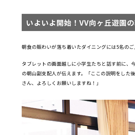
いよいよ開始！VV向ヶ丘遊園
朝食の賑わいが落ち着いたダイニングには5名のご
タブレットの画面越しに小学生たちと話す前に、今
の朝山副支配人が伝えます。「ここの説明をした
さん、よろしくお願いしますね！」