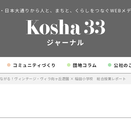
・日本大通りから人と、まちと、
くらしをつなぐWEBメ
コミュニティづくり
団地コラム
公社の
ながる！ヴィンテージ・ヴィラ向ヶ丘遊園 × 稲田小学校 総合授業レポート