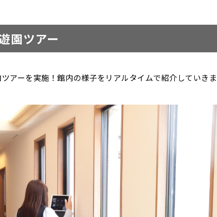
丘遊園ツアー
内ツアーを実施！館内の様子をリアルタイムで紹介していき