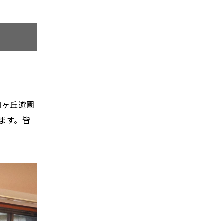
向ヶ丘遊園
ます。皆