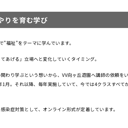
やりを育む学び
で"福祉"をテーマに学んでいます。
してあげる」立場へと変化していくタイミング。
関わり学ぶという想いから、VV向ヶ丘遊園へ講師の依頼を
1年1月。それ以降、毎年実施していて、今では4クラスすべて
、感染症対策として、オンライン形式が定着しています。