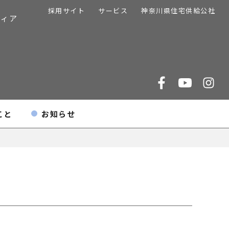
採用サイト
サービス
神奈川県住宅供給公社
ディア
こと
お知らせ