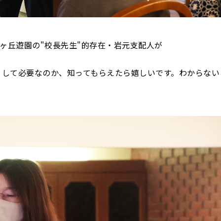
向ヶ丘遊園の"校長先生"的存在・岩元支配人が
うして必要なのか、知ってもらえたら嬉しいです。わからない
。