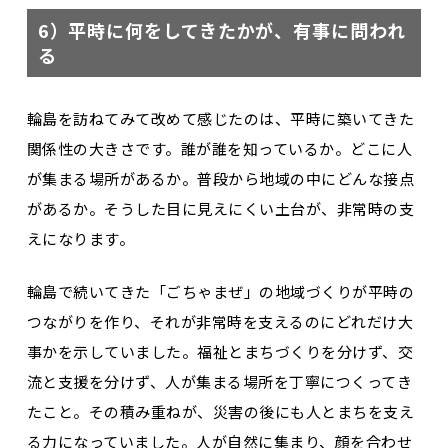
6）平時に何をしてきたかが、有事に問われ
る
輪島を訪ねてみて改めて感じたのは、平時に築いてきた
関係性の大きさです。誰が誰を知っているか。どこに人
が集まる場所があるか。普段から地域の中にどんな接点
があるか。そうした目に見えにくい土台が、非常時の支
えになります。
輪島で続いてきた「ごちゃまぜ」の地域づくりが平時の
つながりを作り、それが非常時を支えるのにどれだけ大
事かを示していました。福祉とまちづくりを分けず、交
流と支援を分けず、人が集まる場所を丁寧につくってき
たこと。その積み重ねが、災害の後にも人とまちを支え
る力になっていました。人が自然に集まり、顔を合わせ