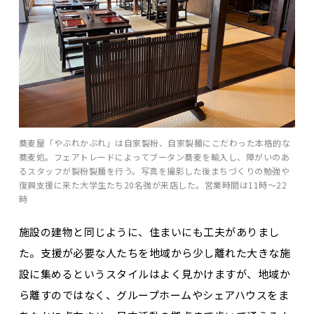
蕎麦屋「やぶれかぶれ」は自家製粉、自家製麺にこだわった本格的な
蕎麦処。フェアトレードによってブータン蕎麦を輸入し、障がいのあ
るスタッフが製粉製麺を行う。写真を撮影した後まちづくりの勉強や
復興支援に来た大学生たち20名強が来店した。営業時間は11時〜22
時
施設の建物と同じように、住まいにも工夫がありまし
た。支援が必要な人たちを地域から少し離れた大きな施
設に集めるというスタイルはよく見かけますが、地域か
ら離すのではなく、グループホームやシェアハウスをま