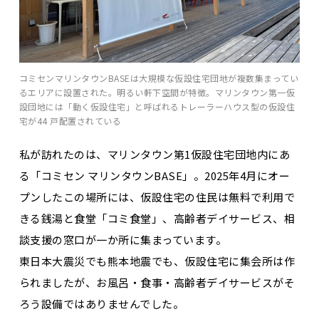
コミセンマリンタウンBASEは大規模な仮設住宅団地が複数集まってい
るエリアに設置された。明るい軒下空間が特徴。マリンタウン第一仮
設団地には「動く仮設住宅」と呼ばれるトレーラーハウス型の仮設住
宅が44 戸配置されている
私が訪れたのは、マリンタウン第1仮設住宅団地内にあ
る「コミセン マリンタウンBASE」。2025年4月にオー
プンしたこの場所には、仮設住宅の住民は無料で利用で
きる銭湯と食堂「コミ食堂」、高齢者デイサービス、相
談支援の窓口が一か所に集まっています。
東日本大震災でも熊本地震でも、仮設住宅に集会所は作
られましたが、お風呂・食事・高齢者デイサービスがそ
ろう設備ではありませんでした。