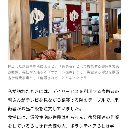
担当した建築事務所によると、「集会所」として機能する部分を災害
救助費、福祉や入浴など「サポート拠点」として機能する部分を厚労
省予備費事業として建設されることとなったそう
私が訪れたときには、デイサービスを利用する高齢者の
皆さんがテレビを見ながら談笑する隣のテーブルで、来
街者がお昼ご飯を注文していました。
食堂には、仮設住宅の住民はもちろん、復興関連の作業
をしているらしき作業姿の人、ボランティアらしき学