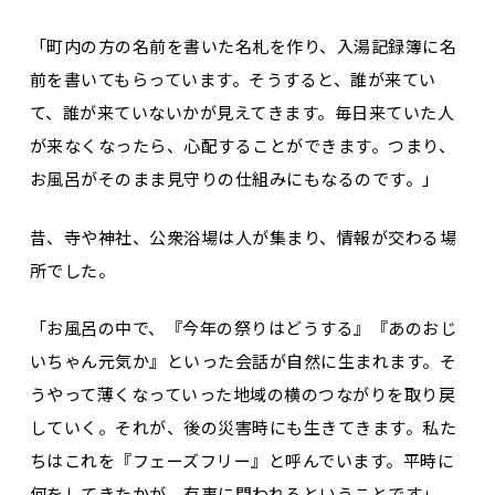
「町内の方の名前を書いた名札を作り、入湯記録簿に名
前を書いてもらっています。そうすると、誰が来てい
て、誰が来ていないかが見えてきます。毎日来ていた人
が来なくなったら、心配することができます。つまり、
お風呂がそのまま見守りの仕組みにもなるのです。」
昔、寺や神社、公衆浴場は人が集まり、情報が交わる場
所でした。
「お風呂の中で、『今年の祭りはどうする』『あのおじ
いちゃん元気か』といった会話が自然に生まれます。そ
うやって薄くなっていった地域の横のつながりを取り戻
していく。それが、後の災害時にも生きてきます。私た
ちはこれを『フェーズフリー』と呼んでいます。平時に
何をしてきたかが、有事に問われるということです」