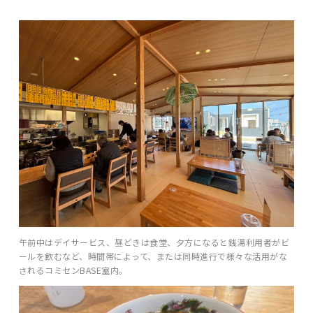
午前中はデイサービス、昼どきは食堂、夕方になると銭湯利用者がビ
ールを飲むなど、時間帯によって、または同時進行で様々な活用がな
されるコミセンBASE室内。