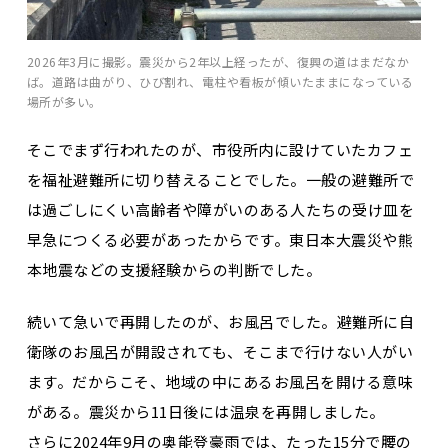
2026年3月に撮影。震災から2年以上経ったが、復興の道はまだなか
ば。道路は曲がり、ひび割れ、電柱や看板が傾いたままになっている
場所が多い。
そこでまず行われたのが、市役所内に設けていたカフェ
を福祉避難所に切り替えることでした。一般の避難所で
は過ごしにくい高齢者や障がいのある人たちの受け皿を
早急につくる必要があったからです。東日本大震災や熊
本地震などの支援経験からの判断でした。
続いて急いで再開したのが、お風呂でした。避難所に自
衛隊のお風呂が開設されても、そこまで行けない人がい
ます。だからこそ、地域の中にあるお風呂を開ける意味
がある。震災から11日後には温泉を再開しました。
さらに2024年9月の奥能登豪雨では、たった15分で腰の