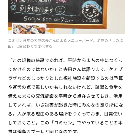
コミセン食堂の名物店長さんによるメニューボード。名物の「しのぶ
飯」は日替わりで変化する
「この規模の施設であれば、平時からまちの中につくっ
ておけるのではないか」と寺田さんは語ります。ケアプ
ラザなどのしっかりとした福祉施設を新設するのは予算
や運営の点で難しいかもしれないけれど、銭湯と食堂を
備えたまちの交流施設を平時から点在させておき、活用
していれば、いざ災害が起きた時にみんなの拠り所にな
る。人が来る理由のある場所をつくっておき、日常使い
しておくこと。この「コミセン」でやっていることの本
質は輪島カブーレと同じなのです。