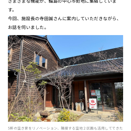
さまざまな機能が、輪島の中心市街地に集結していま
す。
今回、施設長の寺田誠さんに案内していただきながら、
お話を伺いました。
5軒の空き家をリノベーション、隣接する空地２区画も活用してできた