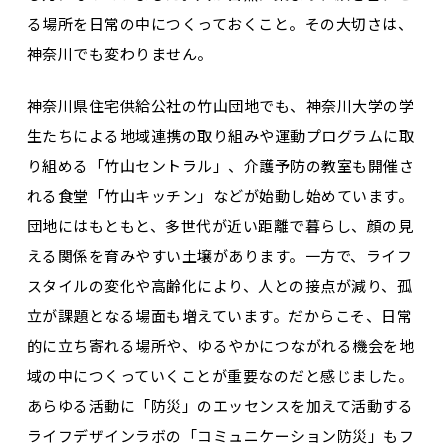
る場所を日常の中につくっておくこと。その大切さは、
神奈川でも変わりません。
神奈川県住宅供給公社の竹山団地でも、神奈川大学の学
生たちによる地域連携の取り組みや運動プログラムに取
り組める「竹山セントラル」、介護予防の教室も開催さ
れる食堂「竹山キッチン」などが始動し始めています。
団地にはもともと、多世代が近い距離で暮らし、顔の見
える関係を育みやすい土壌があります。一方で、ライフ
スタイルの変化や高齢化により、人との接点が減り、孤
立が課題となる場面も増えています。だからこそ、日常
的に立ち寄れる場所や、ゆるやかにつながれる機会を地
域の中につくっていくことが重要なのだと感じました。
あらゆる活動に「防災」のエッセンスを加えて活動する
ライフデザインラボの「コミュニケーション防災」もフ