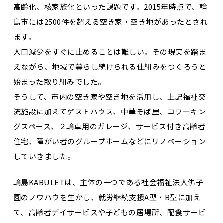
高齢化、核家族化といった課題です。2015年時点で、輪
島市には2500件を超える空き家・空き地があったとされ
ます。
人口減少をすぐに止めることは難しい。その現実を踏ま
えながら、地域で暮らし続けられる仕組みをつくろうと
始まった取り組みでした。
そうして、市内の空き家や空き地を活用し、上記福祉交
流施設に加えてゲストハウス、中華そば屋、コワーキン
グスペース、２輪車用のガレージ、サービス付き高齢者
住宅、障がい者のグループホームなどにリノベーション
していきました。
輪島KABULETは、主体の一つである社会福祉法人佛子
園のノウハウを生かし、就労継続支援A型・B型に加え
て、高齢者デイサービスや子どもの居場所、配食サービ