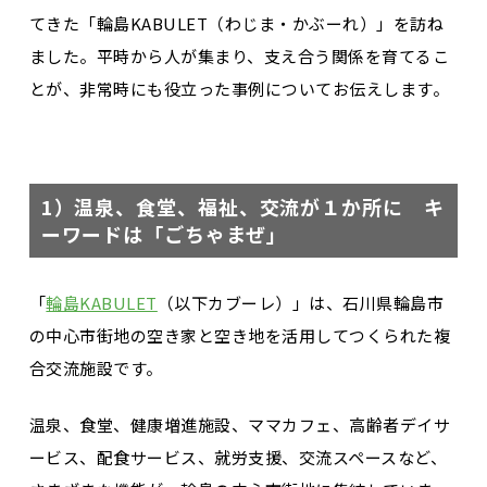
てきた「輪島KABULET（わじま・かぶーれ）」を訪ね
ました。平時から人が集まり、支え合う関係を育てるこ
とが、非常時にも役立った事例についてお伝えします。
1）温泉、食堂、福祉、交流が１か所に キ
ーワードは「ごちゃまぜ」
「
輪島KABULET
（以下カブーレ）」は、石川県輪島市
の中心市街地の空き家と空き地を活用してつくられた複
合交流施設です。
温泉、食堂、健康増進施設、ママカフェ、高齢者デイサ
ービス、配食サービス、就労支援、交流スペースなど、