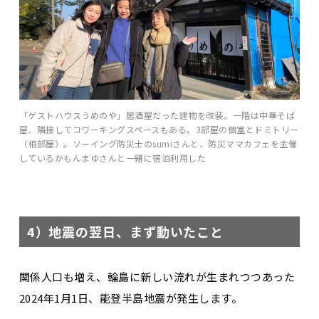
「ゲストハウスうめのや」居酒屋だった建物を改装。一階は中華そば
屋、隣接してコワーキングスペースもある。3部屋の個室とドミトリー
（相部屋）。ソーイング防災士のsumiさんと、防災ママカフェを主催
しているかもんまゆさんと一緒に宿泊利用した
4）地震の翌日、まず動いたこと
関係人口も増え、輪島に新しい流れが生まれつつあった
2024年1月1日、能登半島地震が発生します。