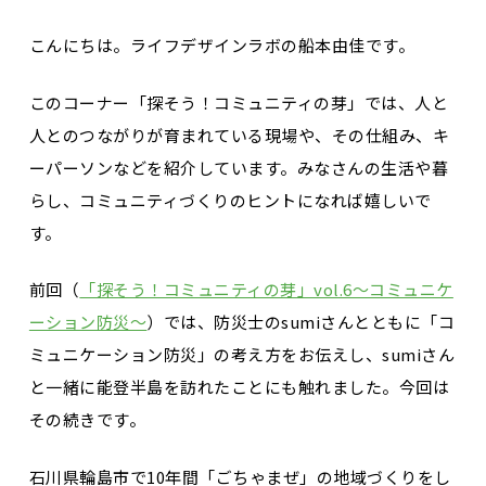
こんにちは。ライフデザインラボの船本由佳です。
このコーナー「探そう！コミュニティの芽」では、人と
人とのつながりが育まれている現場や、その仕組み、キ
ーパーソンなどを紹介しています。みなさんの生活や暮
らし、コミュニティづくりのヒントになれば嬉しいで
す。
前回（
「探そう！コミュニティの芽」vol.6～コミュニケ
ーション防災〜
）では、防災士のsumiさんとともに「コ
ミュニケーション防災」の考え方をお伝えし、sumiさん
と一緒に能登半島を訪れたことにも触れました。今回は
その続きです。
石川県輪島市で10年間「ごちゃまぜ」の地域づくりをし