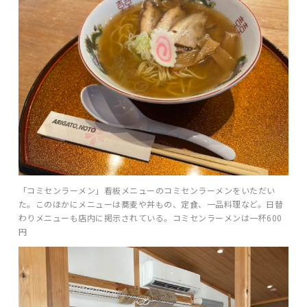
「コミセンラーメン」看板メニューのコミセンラーメンをいただい
た。このほかにメニューは蕎麦や丼もの、定食、一品料理など。日替
わりメニューも店内に掲示されている。コミセンラーメンは一杯600
円