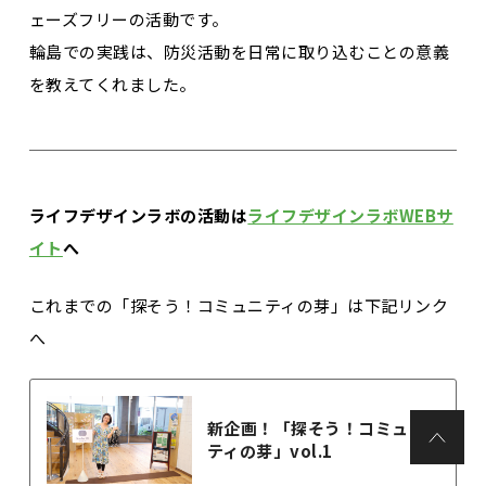
ェーズフリーの活動です。
輪島での実践は、防災活動を日常に取り込むことの意義
を教えてくれました。
ライフデザインラボの活動は
ライフデザインラボWEBサ
イト
へ
これまでの「探そう！コミュニティの芽」は下記リンク
へ
新企画！「探そう！コミュニ
ティの芽」vol.1