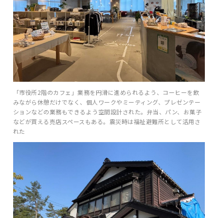
「市役所2階のカフェ」業務を円滑に進められるよう、コーヒーを飲
みながら休憩だけでなく、個人ワークやミーティング、プレゼンテー
ションなどの業務もできるよう空間設計された。弁当、パン、お菓子
などが買える売店スペースもある。震災時は福祉避難所として活用さ
れた