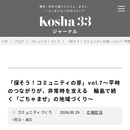
横浜・日本大通りから人と、まちと、
くらしをつなぐWEBメディア
TOP
ブログ
コミュニティづくり
「探そう！コミュニティの芽」vol.7～
「探そう！コミュニティの芽」vol.7～平時
のつながりが、非常時を支える 輪島で続
く「ごちゃまぜ」の地域づくり〜
コミュニティづくり
2026.05.29
広報担当
#
防災・減災