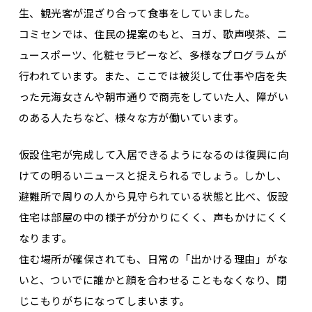
生、観光客が混ざり合って食事をしていました。
コミセンでは、住民の提案のもと、ヨガ、歌声喫茶、ニ
ュースポーツ、化粧セラピーなど、多様なプログラムが
行われています。また、ここでは被災して仕事や店を失
った元海女さんや朝市通りで商売をしていた人、障がい
のある人たちなど、様々な方が働いています。
仮設住宅が完成して入居できるようになるのは復興に向
けての明るいニュースと捉えられるでしょう。しかし、
避難所で周りの人から見守られている状態と比べ、仮設
住宅は部屋の中の様子が分かりにくく、声もかけにくく
なります。
住む場所が確保されても、日常の「出かける理由」がな
いと、ついでに誰かと顔を合わせることもなくなり、閉
じこもりがちになってしまいます。