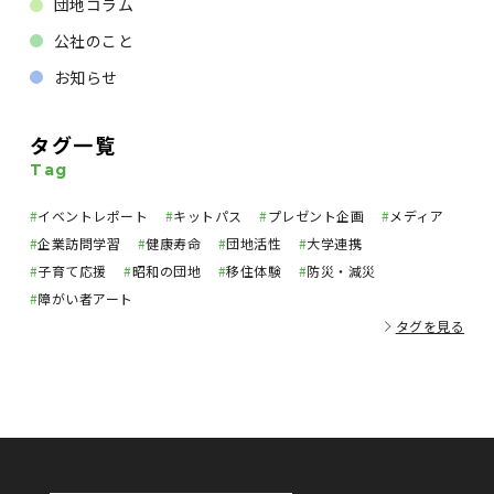
団地コラム
公社のこと
お知らせ
タグ一覧
Tag
#
イベントレポート
#
キットパス
#
プレゼント企画
#
メディア
#
企業訪問学習
#
健康寿命
#
団地活性
#
大学連携
#
子育て応援
#
昭和の団地
#
移住体験
#
防災・減災
#
障がい者アート
タグを見る