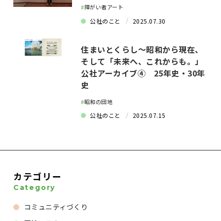
#
障がい者アート
公社のこと
2025.07.30
住まいとくらし～昭和から現在、
そして「未来へ、これからも。」
公社アーカイブ④ 25年史・30年
史
#
昭和の団地
公社のこと
2025.07.15
カテゴリー
Category
コミュニティづくり