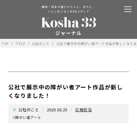
横浜・日本大通りから人と、まちと、
くらしをつなぐWEBメディア
TOP
ブログ
公社のこと
公社で展示中の障がい者アート作品が新しくなりま
公社で展示中の障がい者アート作品が新し
くなりました！
公社のこと
2025.02.25
広報担当
#
障がい者アート