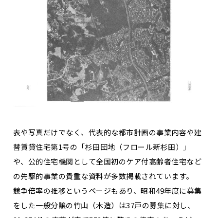
表や写真だけでなく、代表的な都市計画の事業内容や建
替賃貸住宅第1号の「杉田団地（フロール新杉田）」
や、公的住宅機関として全国初のケア付高齢者住宅など
の先駆的事業の貴重な資料が多数掲載されています。
競争倍率の推移というページもあり、昭和49年度に募集
をした一般分譲の竹山（木造）は37戸の募集に対し、