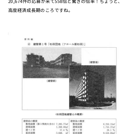
20,674件の応募が来て558倍と驚きの倍率！ちょうど、
高度経済成長期のころですね。