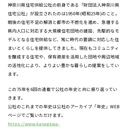
神奈川県住宅供給公社の前身である「財団法人神奈川県
住宅公社」が設立されたのは1950年(昭和25年)のこと。
戦後の住宅不足の解消と都市の不燃化を進め、急増する
県内人口に対応する大規模住宅団地の建設、先駆的なモ
デルとなる住宅供給など、常に時代の要請に対応した住
まいとくらしを提供してきました。現在もコミュニティ
を醸成する住宅や、保有資産を活用した団地や周辺地域
の活性化により、よりよい豊かな暮らしの提案をしてい
ます。
この75年を6回の連載で公社の年史と共に振り返ってい
きます。
公社のこれまでの年史は公社のアーカイブ「年史」WEB
ページでご覧いただけます。
https://www.kanagawa-