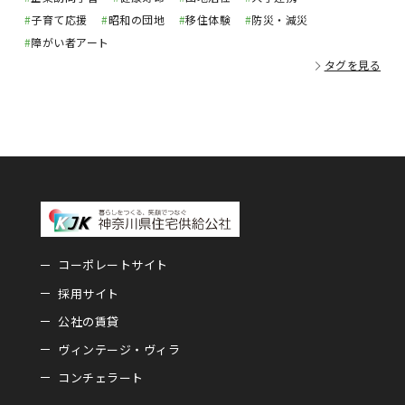
#
子育て応援
#
昭和の団地
#
移住体験
#
防災・減災
#
障がい者アート
タグを見る
コーポレートサイト
採用サイト
公社の賃貸
ヴィンテージ・ヴィラ
コンチェラート