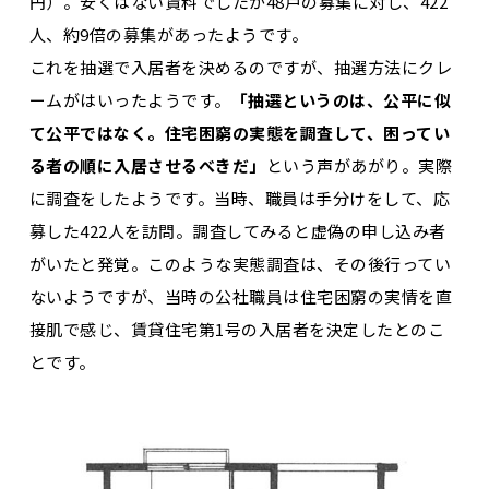
円）。安くはない賃料でしたが48戸の募集に対し、422
人、約9倍の募集があったようです。
これを抽選で入居者を決めるのですが、抽選方法にクレ
ームがはいったようです。
「抽選というのは、公平に似
て公平ではなく。住宅困窮の実態を調査して、困ってい
る者の順に入居させるべきだ」
という声があがり。実際
に調査をしたようです。当時、職員は手分けをして、応
募した422人を訪問。調査してみると虚偽の申し込み者
がいたと発覚。このような実態調査は、その後行ってい
ないようですが、当時の公社職員は住宅困窮の実情を直
接肌で感じ、賃貸住宅第1号の入居者を決定したとのこ
とです。