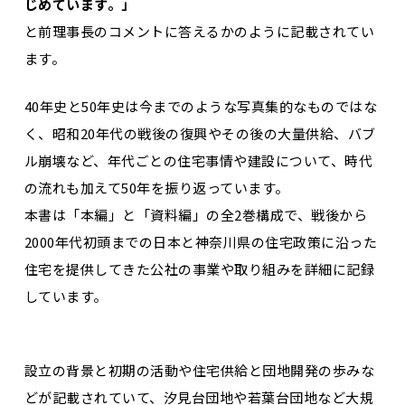
じめています。」
と前理事長のコメントに答えるかのように記載されてい
ます。
40年史と50年史は今までのような写真集的なものではな
く、昭和20年代の戦後の復興やその後の大量供給、バブ
ル崩壊など、年代ごとの住宅事情や建設について、時代
の流れも加えて50年を振り返っています。
本書は「本編」と「資料編」の全2巻構成で、戦後から
2000年代初頭までの日本と神奈川県の住宅政策に沿った
住宅を提供してきた公社の事業や取り組みを詳細に記録
しています。
設立の背景と初期の活動や住宅供給と団地開発の歩みな
どが記載されていて、汐見台団地や若葉台団地など大規