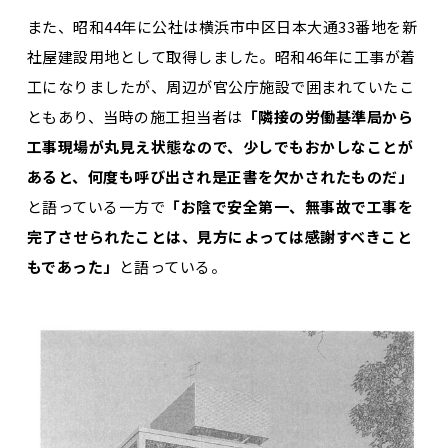
また、昭和44年に公社は横浜市中区日本大通33番地を新
社屋建設用地として取得しました。昭和46年に工事が着
工になりましたが、周辺が官公庁施設で囲まれていたこ
ともあり、当時の施工担当者は
「隣接の労働基準局から
工事現場が丸見え状態なので、少しでもおかしなことが
あると、何度も呼び出され是正書を欠かされたものだ」
と語っている一方で
「お陰で安全第一、無事故で工事を
完了させられたことは、見方によっては感謝すべきこと
もであった」
と語っている。