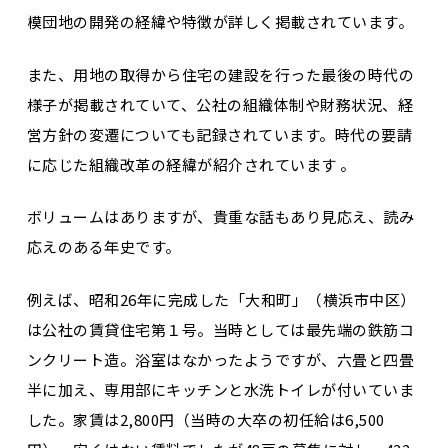
模団地の開発の経緯や特徴が詳しく掲載されています。
また、用地の取得から住宅の建設を行った最後の時代の
様子が掲載されていて、公社の組織体制や財務状況、経
営方針の変遷についても記録されています。時代の要請
に応じた組織改革の経緯が紹介されています 。
ボリュームはありますが、貴重な話もあり見応え、読み
応えのある年史です。
例えば、昭和26年に完成した「大和町」（横浜市中区）
は公社の賃貸住宅第１号。当時としては最先端の鉄筋コ
ンクリート造。浴室はなかったようですが、六畳と四畳
半に加え、専用部にキッチンと水洗トイレが付いていま
した。家賃は2,800円（当時の大卒の初任給は6,500