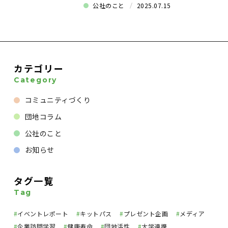
公社のこと
2025.07.15
カテゴリー
Category
コミュニティづくり
団地コラム
公社のこと
お知らせ
タグ一覧
Tag
#
イベントレポート
#
キットパス
#
プレゼント企画
#
メディア
#
企業訪問学習
#
健康寿命
#
団地活性
#
大学連携