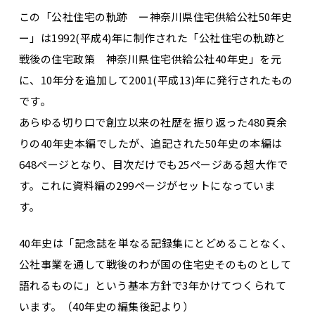
この「公社住宅の軌跡 ー神奈川県住宅供給公社50年史
ー」は1992(平成4)年に制作された「公社住宅の軌跡と
戦後の住宅政策 神奈川県住宅供給公社40年史」を元
に、10年分を追加して2001(平成13)年に発行されたもの
です。
あらゆる切り口で創立以来の社歴を振り返った480頁余
りの40年史本編でしたが、追記された50年史の本編は
648ページとなり、目次だけでも25ページある超大作で
す。これに資料編の299ページがセットになっていま
す。
40年史は「記念誌を単なる記録集にとどめることなく、
公社事業を通して戦後のわが国の住宅史そのものとして
語れるものに」という基本方針で3年かけてつくられて
います。（40年史の編集後記より）