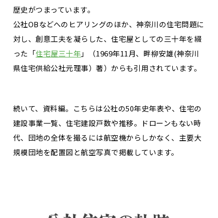
歴史がつまっています。
公社OBなどへのヒアリングのほか、神奈川の住宅問題に
対し、創意工夫を凝らした、住宅屋としての三十年を綴
った「
住宅屋三十年
」（1969年11月、畔柳安雄(神奈川
県住宅供給公社元理事）著）からも引用されています。
続いて、資料編。こちらは公社の50年史年表や、住宅の
建設事業一覧、住宅建設戸数や推移。ドローンもない時
代、団地の全体を撮るには航空機からしかなく、主要大
規模団地を配置図と航空写真で掲載しています。