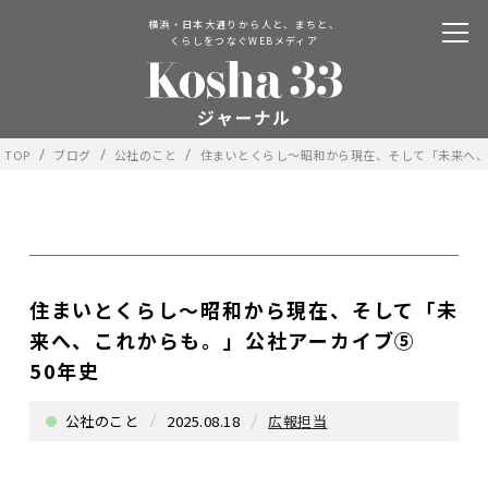
横浜・日本大通りから人と、まちと、
くらしをつなぐWEBメディア
TOP
ブログ
公社のこと
住まいとくらし～昭和から現在、そして「未来へ、
住まいとくらし～昭和から現在、そして「未
来へ、これからも。」公社アーカイブ⑤
50年史
公社のこと
2025.08.18
広報担当