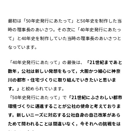
最初は「50年史発行にあたって」と50年史を制作した当
時の理事長のあいさつ。その次に「40年史発行にあたっ
て」と40年史を制作していた当時の理事長のあいさつと
なっています。
「40年史発行にあたって」の最後は、
「21世紀まであと
数年，公社は新しい発想をもって，大胆かつ細心に神奈
川の都市・住宅づくりに取り組んでいきたいと思いま
す。」
と絞められています。
「50年史発行にあたって」で
「21世紀にふさわしい都市
環境づくりに邁進することが公社の使命と考えておりま
す。新しいニーズに対応する公社自身の自己改革があら
ためて問われることは間違いなく，今それへの挑戦をは