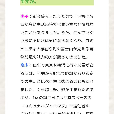
ですか。
尚子
：都会暮らしだったので、最初は坂
道が多い生活環境では買い物など慣れな
いこともありました。ただ、住んでいく
うちに不便さは気にならなくなり、コミ
ュニティの存在や海や富士山が見える自
然環境の魅力の方が勝ってきました。
高志
：仕事で東京や横浜に行く必要があ
る時は、団地から駅まで距離があり東京
での生活と比べ不便に感じることもあり
ました。引っ越し後、娘が生まれたので
すが、1歳の誕生日には共有スペースの
「コミュナルダイニング」で居住者の
方々にお祝いしていただきました。東京