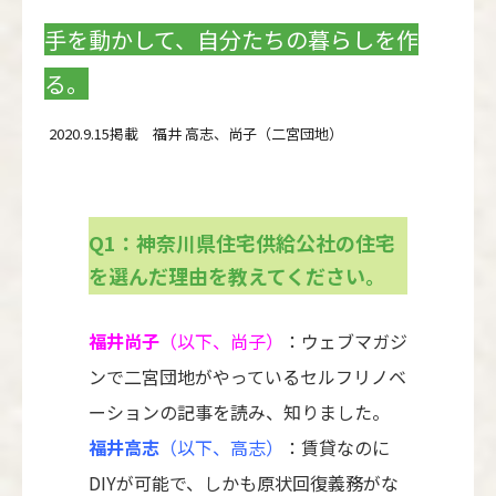
手を動かして、自分たちの暮らしを作
る。
2020.9.15掲載 福井 高志、尚子（二宮団地）
Q1：神奈川県住宅供給公社の住宅
を選んだ理由を教えてください。
福井尚子
（以下、尚子）
：ウェブマガジ
ンで二宮団地がやっているセルフリノベ
ーションの記事を読み、知りました。
福井高志
（以下、高志）
：賃貸なのに
DIYが可能で、しかも原状回復義務がな