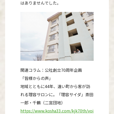
はありませんでした。
関連コラム：公社創立70周年企画
「皆様からの声」
地域とともに44年、遠い町から客が訪
れる理容サロンに。「理容サイダ」斎田
一郎・千鶴（二宮団地）
https://www.kosha33.com/kjk70th/voice/44.php