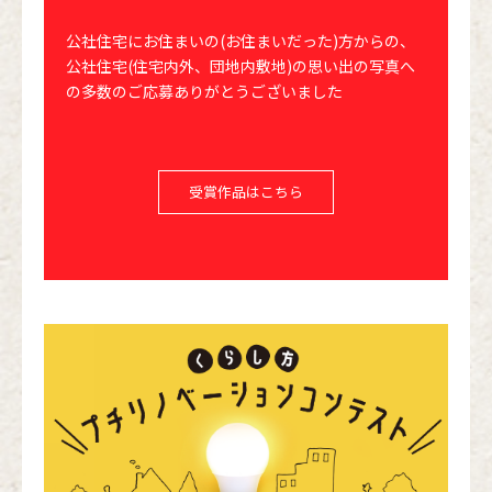
公社住宅にお住まいの(お住まいだった)方からの、
公社住宅(住宅内外、団地内敷地)の思い出の写真へ
の多数のご応募ありがとうございました
受賞作品はこちら