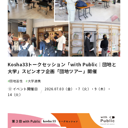
Kosha33トークセッション「with Public｜団地と
大学」スピンオフ企画「団地ツアー」開催
#
団地活性
#
大学連携
イベント開催日
2026.07.03（金）・7（火）・9（木）・
14（火）