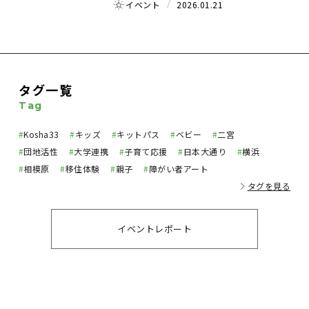
イベント
2026.01.21
タグ一覧
Tag
#
Kosha33
#
キッズ
#
キットパス
#
ベビー
#
二宮
#
団地活性
#
大学連携
#
子育て応援
#
日本大通り
#
横浜
#
相模原
#
移住体験
#
親子
#
障がい者アート
タグを見る
イベントレポート