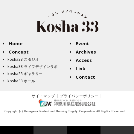
Home
Event


Concept
Archives


kosha33 スタジオ
Access


kosha33 ライフデザインラボ

Link

kosha33 ギャラリー

Contact

kosha33 ホール

サイトマップ
|
プライバシーポリシー
|
Copyright (c) Kanagawa Prefectural Housing Supply Corporation All Rights Reserved.