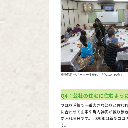
団地活性サポーター主催の「どんぶりの会」
Q4：公社の住宅に住むよう
やはり浦賀で一番大きな祭りと言わ
に合わせて山車や町内神輿が練り歩
あふれる日です。2020年は新型コ
す。