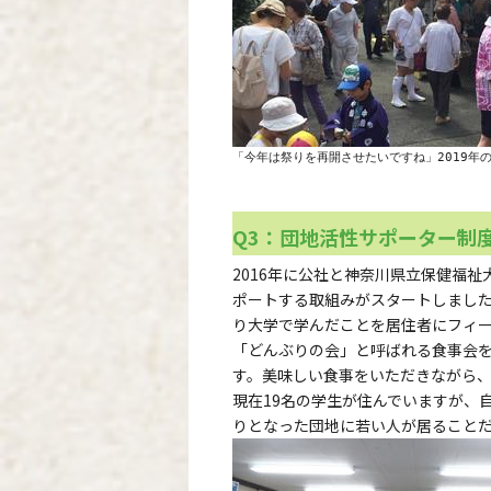
「今年は祭りを再開させたいですね」2019年
Q3：団地活性サポーター制
2016年に公社と神奈川県立保健福
ポートする取組みがスタートしました
り大学で学んだことを居住者にフィ
「どんぶりの会」と呼ばれる食事会
す。美味しい食事をいただきながら
現在19名の学生が住んでいますが、
りとなった団地に若い人が居ること