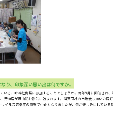
になり、印象深い思い出は何ですか。
れている、叶神社例祭に参加することでしょうか。毎年9月に開催され、
き、見物客が沢山訪れ熱気に包まれます。浦賀団地の自治会も揃いの提
ロナウイルス感染症の影響で中止となりましたが、皆が楽しみにしている