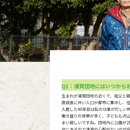
Q1：浦賀団地にはいつから
生まれが浦賀団地の近くで、祖父と親
度成長に伴い人口が都市に集中し、
入居した40年前は私の仕事が忙しい
働き盛りの世帯が多く、子どもも沢
まい寂しいですね。団地内に公園が2
台にあるので津波の心配がないのが