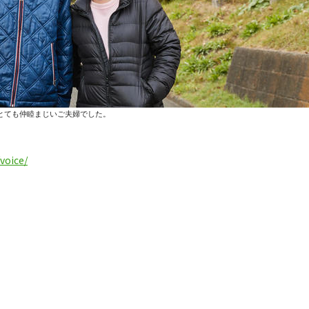
とても仲睦まじいご夫婦でした。
voice/