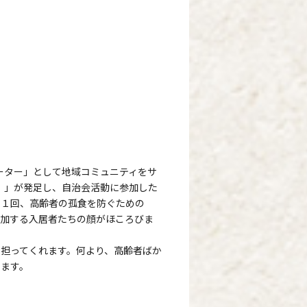
ーター」として地域コミュニティをサ
）」が発足し、自治会活動に参加した
に１回、高齢者の孤食を防ぐための
参加する入居者たちの顔がほころびま
も担ってくれます。何より、高齢者ばか
います。