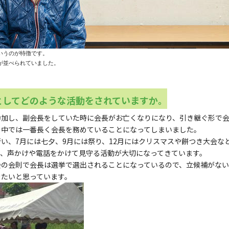
いうのが特徴です。
が並べられていました。
としてどのような活動をされていますか。
加し、副会長をしていた時に会長がお亡くなりになり、引き継ぐ形で会
の中では一番長く会長を務めていることになってしまいました。
い、7月には七夕、9月には祭り、12月にはクリスマスや餅つき大会な
で、声かけや電話をかけて見守る活動が大切になってきています。
会の会則で会長は選挙で選出されることになっているので、立候補がない
きたいと思っています。