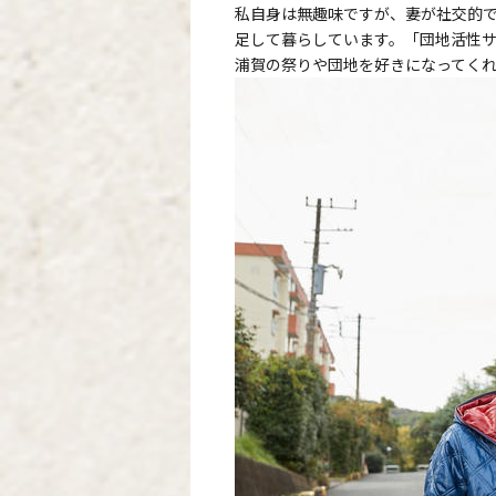
私自身は無趣味ですが、妻が社交的
足して暮らしています。「団地活性
浦賀の祭りや団地を好きになってく