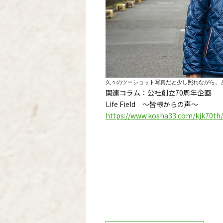
久々のツーショット写真だと少し照れながら。
関連コラム：公社創立70周年企画
Life Field ～皆様からの声～
https://www.kosha33.com/kjk70th/