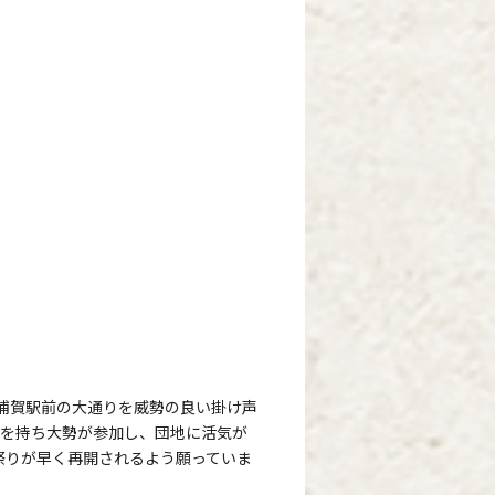
浦賀駅前の大通りを威勢の良い掛け声
灯を持ち大勢が参加し、団地に活気が
祭りが早く再開されるよう願っていま