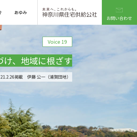
介
あゆみ
お問い合わせ
Voice 19
づけ、地域に根ざす
021.2.26掲載 伊藤 公一（浦賀団地）