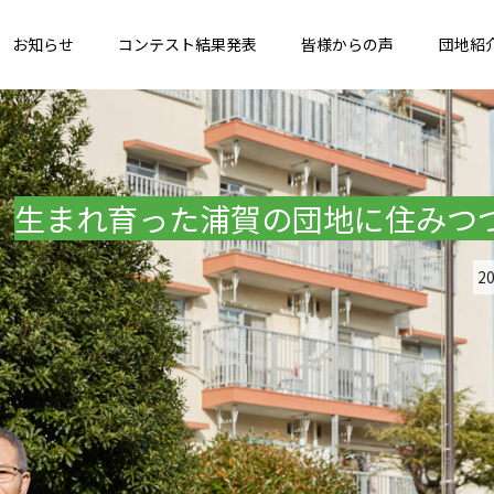
お知らせ
コンテスト結果発表
皆様からの声
団地紹
生まれ育った浦賀の団地に住みつ
2